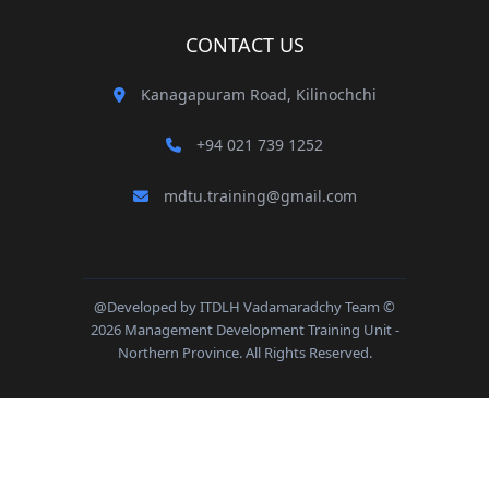
CONTACT US
Kanagapuram Road, Kilinochchi
+94 021 739 1252
mdtu.training@gmail.com
@Developed by ITDLH Vadamaradchy Team ©
2026 Management Development Training Unit -
Northern Province. All Rights Reserved.