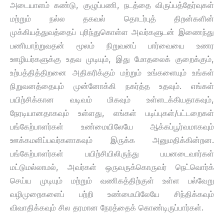
அடையாளம் கண்டு, குழுப்பணி, நடத்தை விருப்பத்தேர்வுகள்
மற்றும் நல்ல தகவல் தொடர்புத் திறன்களின்
முக்கியத்துவத்தைப் புரிந்துகொள்ள அவர்களுடன் இணைந்து
பணியாற்றுவதன் மூலம் நிறுவனப் பார்வையை உணர
ஊழியர்களுக்கு உதவ முடியும், இது மோதலைக் குறைக்கும்,
உற்பத்தித்திறனை அதிகரிக்கும் மற்றும் உங்களையும் உங்கள்
நிறுவனத்தையும் முன்னோக்கி நகர்த்த உதவும். எங்கள்
பயிற்சிக்கான வடிவம் மிகவும் உள்ளடக்கியதாகவும்,
நேரடியானதாகவும் உள்ளது, எங்கள் படிப்புகள்/பட்டறைகள்
பங்கேற்பாளர்கள் உண்மையிலேயே ஆக்கப்பூர்வமாகவும்
ஊக்கமளிப்பவர்களாகவும் இருக்க அனுமதிக்கின்றன.
பங்கேற்பாளர்கள் பயிற்சியிலிருந்து பயனடைவார்கள்
மட்டுமல்லாமல், அவர்கள் ஒருவருக்கொருவர் நெட்வொர்க்
செய்ய முடியும் மற்றும் வணிகத்திற்குள் உள்ள பல்வேறு
வழிமுறைகளைப் பற்றி உண்மையிலேயே சிந்திக்கவும்
விவாதிக்கவும் சில தரமான நேரத்தைக் கொண்டிருப்பார்கள்.