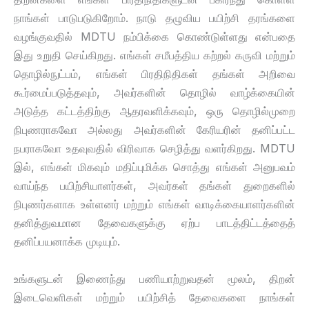
நாங்கள் பாடுபடுகிறோம். நாடு தழுவிய பயிற்சி தரங்களை
வழங்குவதில் MDTU நம்பிக்கை கொண்டுள்ளது என்பதை
இது உறுதி செய்கிறது. எங்கள் சமீபத்திய கற்றல் கருவி மற்றும்
தொழில்நுட்பம், எங்கள் பிரதிநிதிகள் தங்கள் அறிவை
கூர்மைப்படுத்தவும், அவர்களின் தொழில் வாழ்க்கையின்
அடுத்த கட்டத்திற்கு ஆதரவளிக்கவும், ஒரு தொழில்முறை
நிபுணராகவோ அல்லது அவர்களின் கேரியரின் தனிப்பட்ட
நபராகவோ உதவுவதில் விரிவாக செழித்து வளர்கிறது. MDTU
இல், எங்கள் மிகவும் மதிப்புமிக்க சொத்து எங்கள் அனுபவம்
வாய்ந்த பயிற்சியாளர்கள், அவர்கள் தங்கள் துறைகளில்
நிபுணர்களாக உள்ளனர் மற்றும் எங்கள் வாடிக்கையாளர்களின்
தனித்துவமான தேவைகளுக்கு ஏற்ப பாடத்திட்டத்தைத்
தனிப்பயனாக்க முடியும்.
உங்களுடன் இணைந்து பணியாற்றுவதன் மூலம், திறன்
இடைவெளிகள் மற்றும் பயிற்சித் தேவைகளை நாங்கள்