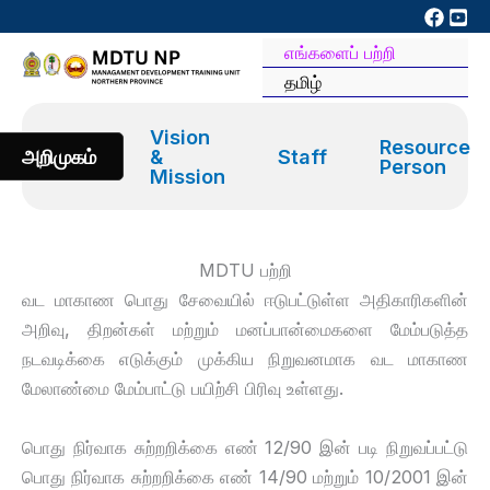
Skip
to
எங்களைப் பற்றி
content
தமிழ்
Vision
Resource
அறிமுகம்
&
Staff
Person
Mission
MDTU பற்றி
வட மாகாண பொது சேவையில் ஈடுபட்டுள்ள அதிகாரிகளின்
அறிவு, திறன்கள் மற்றும் மனப்பான்மைகளை மேம்படுத்த
நடவடிக்கை எடுக்கும் முக்கிய நிறுவனமாக வட மாகாண
மேலாண்மை மேம்பாட்டு பயிற்சி பிரிவு உள்ளது.
பொது நிர்வாக சுற்றறிக்கை எண் 12/90 இன் படி நிறுவப்பட்டு
பொது நிர்வாக சுற்றறிக்கை எண் 14/90 மற்றும் 10/2001 இன்