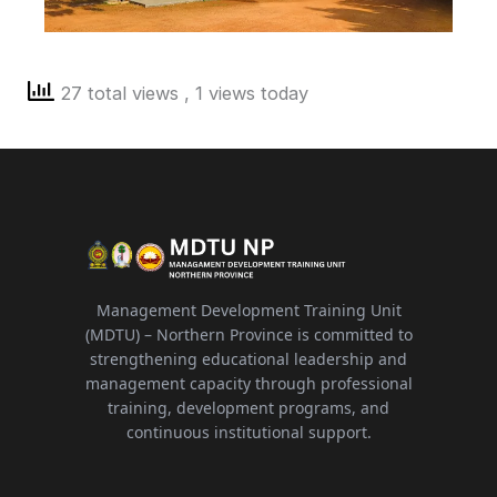
27 total views
, 1 views today
Management Development Training Unit
(MDTU) – Northern Province is committed to
strengthening educational leadership and
management capacity through professional
training, development programs, and
continuous institutional support.